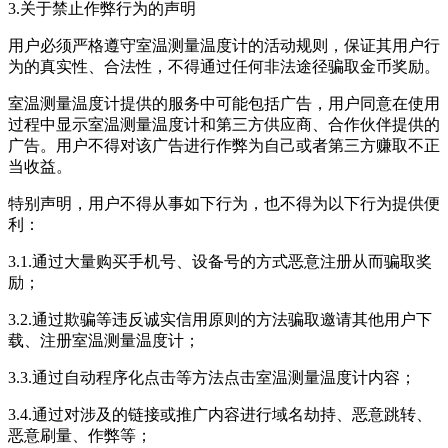
3.关于禁止作弊行为的声明
用户必须严格遵守
室温测量温度计
的活动规则，保证其用户行
为的真实性、合法性，不得通过任何非法途径骗取金币奖励。
室温测量温度计
提供的服务中可能包括广告，用户同意在使用
过程中显示
室温测量温度计
和第三方供应商、合作伙伴提供的
广告。用户不得对该广告进行作弊为自己或者第三方赚取不正
当收益。
特别声明，用户不得从事如下行为，也不得为以下行为提供便
利：
3.1.通过大量购买手机号、设备号的方式恶意注册从而骗取奖
励；
3.2.通过欺骗等违反诚实信用原则的方法骗取邀请其他用户下
载、注册
室温测量温度计
；
3.3.通过自动程序化点击等方法点击
室温测量温度计
内容；
3.4.通过对涉及的链接或推广内容进行域名劫持、恶意跳转、
恶意刷量、作弊等；