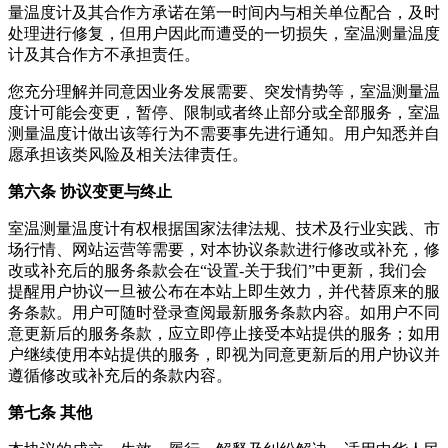
量温度计
及其合作方承诺在第一时间内与相关单位配合，及时
处理进行修复，但用户因此而遭受的一切损失，
室温测量温度
计
及其合作方不承担责任。
您充分理解并同意因业务发展需要、突发情势等，
室温测量温
度计
可能会变更，暂停、限制或者终止部分或全部服务，
室温
测量温度计
做出该等行为不需要事先进行通知。用户知悉并自
愿承担该类风险及相关法律责任。
第六条 协议变更与终止
室温测量温度计
有权根据国家法律法规、技术及行业实践、市
场行情、网站运营等需要，对本协议条款进行修改或补充，修
改或补充后的服务条款会在“设置-关于我们”中更新，我们会
提醒用户协议一旦被公布在本站上即生效力，并代替原来的服
务条款。用户可随时登录查阅最新服务条款内容。如用户不同
意更新后的服务条款，应立即停止接受本站提供的服务；如用
户继续使用本站提供的服务，即视为同意更新后的用户协议并
遵循修改或补充后的条款内容。
第七条 其他