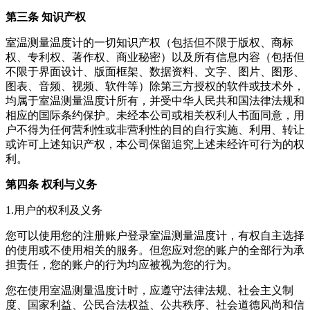
第三条 知识产权
室温测量温度计
的一切知识产权（包括但不限于版权、商标
权、专利权、著作权、商业秘密）以及所有信息内容（包括但
不限于界面设计、版面框架、数据资料、文字、图片、图形、
图表、音频、视频、软件等）除第三方授权的软件或技术外，
均属于
室温测量温度计
所有，并受中华人民共和国法律法规和
相应的国际条约保护。未经本公司或相关权利人书面同意，用
户不得为任何营利性或非营利性的目的自行实施、利用、转让
或许可上述知识产权，本公司保留追究上述未经许可行为的权
利。
第四条 权利与义务
1.用户的权利及义务
您可以使用您的注册账户登录
室温测量温度计
，有权自主选择
的使用或不使用相关的服务。但您应对您的账户的全部行为承
担责任，您的账户的行为均应被视为您的行为。
您在使用
室温测量温度计
时，应遵守法律法规、社会主义制
度、国家利益、公民合法权益、公共秩序、社会道德风尚和信