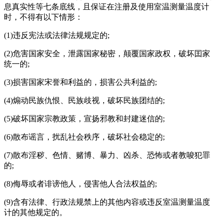
息真实性等七条底线，且保证在注册及使用
室温测量温度计
时，不得有以下情形：
(1)违反宪法或法律法规规定的;
(2)危害国家安全，泄露国家秘密，颠覆国家政权，破坏囯家
统一的;
(3)损害国家宋誉和利益的，损害公共利益的;
(4)煽动民族仇恨、民族歧视，破坏民族团结的;
(5)破坏国家宗教政策，宣扬邪教和封建迷信的;
(6)散布谣言，扰乱社会秩序，破坏社会稳定的;
(7)散布淫秽、色情、赌博、暴力、凶杀、恐怖或者教唆犯罪
的;
(8)侮辱或者诽谤他人，侵害他人合法权益的;
(9)含有法律、行政法规禁上的其他内容或违反
室温测量温度
计
的其他规定的。