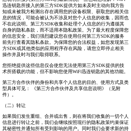
迅连钥匙
所接入的第三方SDK提供方如未及时主动向我方告
知或未被我方检测出存在调用您的设备权限、获取您的相关信
息的情况，可能会被认为不涉及对您个人信息的收集，因而也
不在此说明。第三方SDK收集和处理个人信息的行为遵循其
自身的隐私条款，而不适用本隐私政策。为了最大程度保障您
的信息安全，我们强烈建议您在使用任何第三方SDK的服务
前先行查看其隐私条款。为保障您的合法权益，如您发现第三
方SDK或其他类似的应用程序存在风险，请您立即停止相关
操作并及时与我们取得联系。
您拒绝提供这些信息仅会使您无法使用第三方SDK提供的技
术所搭载的功能，但不影响您使用
WiFi迅连钥匙
的其他功能。
第三方合作伙伴的身份和共享个人信息的目的、使用方式及类
型具体可见： 《第三方合作伙伴及共享信息说明》（见附
件）。
（二）转让
如果我们发生重组、合并或出售，则在将我们收集的一切个人
信息进行转让之前，我们会继续按照现行的隐私政策约束保证
其秘密性并通知所有受到影响的用户。同时我们会要求新的持