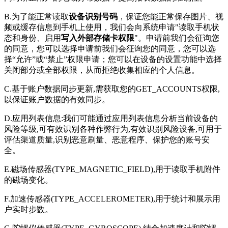
B.为了能正常读取
设备识别号码
，保证您能正常保存图片、视
频或缓存信息到手机上使用，我们会向系统申请"读取手机状
态和身份、启用
写入外部存储卡权限
"。申请前我们会征询您
的同意，您可以选择申请前我们会征询您的同意，您可以选
择“允许”或“禁止”权限申请；您可以在设备的设置功能中选择
关闭部分或全部权限，从而拒绝收集相应的个人信息。
C.基于账户数据同步更新,需获取您的GET_ACCOUNTS权限,
以保证账户数据的有效同步。
D.应用列表信息:我们可能通过应用列表信息分析当前设备的
风险等级,可有效识别各种作弊行为,有效识别风险设备,可用于
评估渠道质量,识别恶意刷量、恶意程序、保护您的账号安
全。
E.磁场传感器(TYPE_MAGNETIC_FIELD),用于读取手机附件
的磁场变化。
F.加速传感器(TYPE_ACCELEROMETER),用于统计和展示用
户实时步数。