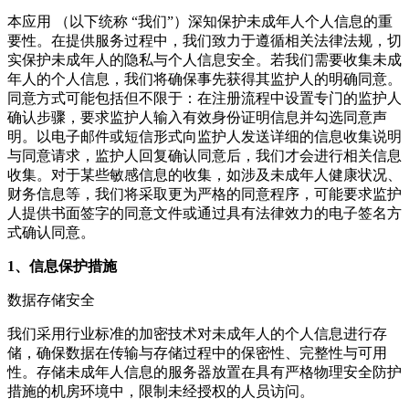
本应用 （以下统称 “我们”）深知保护未成年人个人信息的重
要性。在提供服务过程中，我们致力于遵循相关法律法规，切
实保护未成年人的隐私与个人信息安全。若我们需要收集未成
年人的个人信息，我们将确保事先获得其监护人的明确同意。
同意方式可能包括但不限于：在注册流程中设置专门的监护人
确认步骤，要求监护人输入有效身份证明信息并勾选同意声
明。以电子邮件或短信形式向监护人发送详细的信息收集说明
与同意请求，监护人回复确认同意后，我们才会进行相关信息
收集。对于某些敏感信息的收集，如涉及未成年人健康状况、
财务信息等，我们将采取更为严格的同意程序，可能要求监护
人提供书面签字的同意文件或通过具有法律效力的电子签名方
式确认同意。
1、信息保护措施
数据存储安全
我们采用行业标准的加密技术对未成年人的个人信息进行存
储，确保数据在传输与存储过程中的保密性、完整性与可用
性。存储未成年人信息的服务器放置在具有严格物理安全防护
措施的机房环境中，限制未经授权的人员访问。