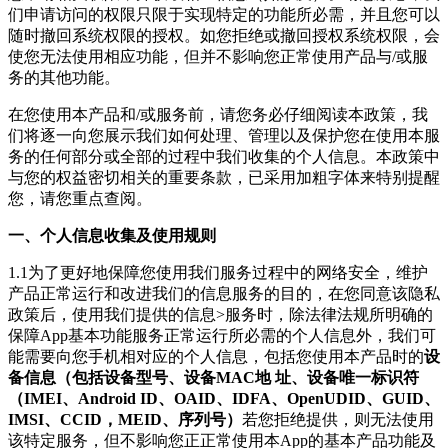
们申请访问的权限只限于实现特定的功能所必需，并且您可以
随时撤回系统权限的授权。如您拒绝或撤回授权系统权限，会
使您无法使用相应功能，但并不影响您正常使用产品与/或服
务的其他功能。
在您使用本产品和/或服务前，请您务必仔细阅读本政策，我
们将逐一向您展示我们如何处理、管理以及保护您在使用本服
务的任何部分或全部的过程中我们收集的个人信息。本政策中
与您的权益密切相关的重要条款，已采用加粗字体来特别提醒
您，请您重点查阅。
一、个人信息收集及使用规则
1.1为了更好地保障您使用我们服务过程中的网络安全，维护
产品正常运行和改进我们的信息服务的目的，在您同意该隐私
政策后，使用我们提供的信息>服务时，除法律法规所明确的
保障App基本功能服务正常运行所必需的个人信息外，
我们可
能需要向您手机相对应的个人信息，包括您使用本产品时的
设
备信息（包括设备型号、设备MAC地 址、设备唯一标识符
（IMEI、Android ID、OAID、IDFA、OpenUDID、GUID、
IMSI、CCID，MEID、序列号）
若您拒绝提供，则无法使用
该特定服务，但不影响您正正常使用本App的基本产品功能及