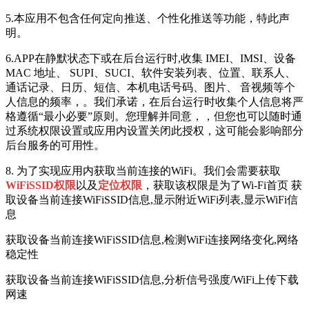
5.本应用不包含任何定向推送、个性化推送等功能，特此声
明。
6.APP在静默状态下或在后台运行时,收集 IMEI、IMSI、设备
MAC 地址、 SUPI、SUCI、软件安装列表、位置、联系人、
通话记录、日历、短信、本机电话号码、图片、 音视频等个
人信息的频率，。我们承诺，在后台运行时收集个人信息将严
格遵循“最小必要”原则。您理解并同意，，但您也可以随时通
过系统权限设置或应用内设置关闭此授权，这可能会影响部分
后台服务的可用性。
8. 为了实现应用内获取当前连接的WiFi。我们会需要获取
WiFiSSID权限
以及
定位权限
，获取该权限是为了Wi-Fi首页 获
取设备当前连接WiFiSSID信息,显示附近WiFi列表,显示WiFi信
息
获取设备当前连接WiFiSSID信息,检测WiFi连接网络变化,网络
稳定性
获取设备当前连接WiFiSSID信息,分析信号强度/WiFi上传下载
网速