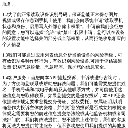
服务。
1.2为了能正常读取设备识别号码，保证您能正常保存图片、
视频或缓存信息到手机上使用，我们会向系统申请“读取手机
状态和身份、启用写入外部存储卡权限”。申请前我们会征您
的同意，您可以选择“允许”或“禁止”权限申请；您可以在设备
的设置功能中选择关闭部分或全部权限，从而拒绝收集相应的
个人信息
1.3我们可能通过应用列表信息分析当前设备的风险等级，可
有效识别各种作弊行为，有效识别风险设备,可用于评估渠道
质量,识别恶意刷量、恶意程序、保护您的信息安全。
1.4客户服务：当您向本APP提起投诉、申诉或进行咨询时，
为了方便与您联系或帮助您解决问题，我们可能需要您提供姓
名、手机号码和/或电子邮箱及其他联系方式，并可能使用这
些信息与您取得联系。如果您提交的是侵权投诉，本APP还会
依据法律规定要求您提交身份证、授权委托、权属证明,以明
确您作为投诉主体的资格，并判断您的投诉是否成立如根据法
律规定需要将您的前述信息提交给法院或其他监管机构或者司
法部门的，我们将依法提供。您不提供上述信息，我们的客服
将无法为您提供前述服务，但不影响您使用我们提供的其他服