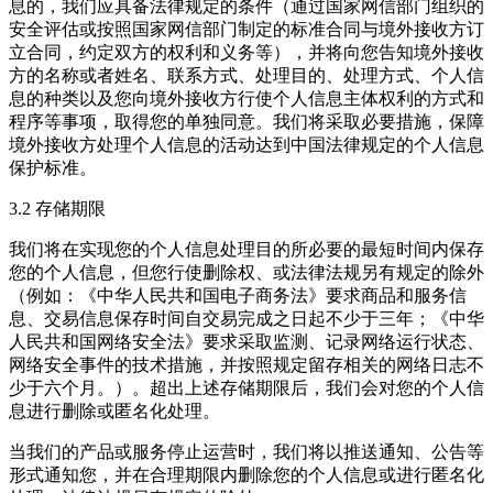
息的，我们应具备法律规定的条件（通过国家网信部门组织的
安全评估或按照国家网信部门制定的标准合同与境外接收方订
立合同，约定双方的权利和义务等），并将向您告知境外接收
方的名称或者姓名、联系方式、处理目的、处理方式、个人信
息的种类以及您向境外接收方行使个人信息主体权利的方式和
程序等事项，取得您的单独同意。我们将采取必要措施，保障
境外接收方处理个人信息的活动达到中国法律规定的个人信息
保护标准。
3.2 存储期限
我们将在实现您的个人信息处理目的所必要的最短时间内保存
您的个人信息，但您行使删除权、或法律法规另有规定的除外
（例如：《中华人民共和国电子商务法》要求商品和服务信
息、交易信息保存时间自交易完成之日起不少于三年；《中华
人民共和国网络安全法》要求采取监测、记录网络运行状态、
网络安全事件的技术措施，并按照规定留存相关的网络日志不
少于六个月。）。超出上述存储期限后，我们会对您的个人信
息进行删除或匿名化处理。
当我们的产品或服务停止运营时，我们将以推送通知、公告等
形式通知您，并在合理期限内删除您的个人信息或进行匿名化