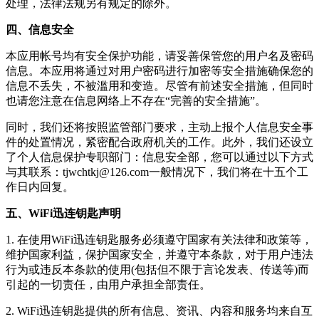
处理，法律法规另有规定的除外。
四、信息安全
本应用帐号均有安全保护功能，请妥善保管您的用户名及密码
信息。本应用将通过对用户密码进行加密等安全措施确保您的
信息不丢失，不被滥用和变造。尽管有前述安全措施，但同时
也请您注意在信息网络上不存在“完善的安全措施”。
同时，我们还将按照监管部门要求，主动上报个人信息安全事
件的处置情况，紧密配合政府机关的工作。此外，我们还设立
了个人信息保护专职部门：信息安全部，您可以通过以下方式
与其联系：
tjwchtkj@126.com
一般情况下，我们将在十五个工
作日内回复。
五、WiFi迅连钥匙声明
1. 在使用
WiFi迅连钥匙
服务必须遵守国家有关法律和政策等，
维护国家利益，保护国家安全，并遵守本条款，对于用户违法
行为或违反本条款的使用(包括但不限于言论发表、传送等)而
引起的一切责任，由用户承担全部责任。
2.
WiFi迅连钥匙
提供的所有信息、资讯、内容和服务均来自互