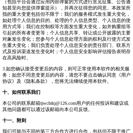
（包括平台会通过应用内部弹窗的方式进行意见征集、公告通
知甚至向您提供弹窗提示），并再次征得您的同意。本政策所
指的重大变更包括但不限于：我们的服务模式发生重大变化，
如处理个人信息的目的、处理的个人信息类型、个人信息的使
用方式等；我们在控制权等方面发生重大变化，如并购重组等
引起的所有者变更等；个人信息共享、转让或公开披露的主要
对象发生变化；您参与个人信息处理方面的权利及行使方式发
生重大变化；我们负责处理个人信息安全的责任部门、联系方
式及投诉渠道发生变化时；个人信息安全影响评估报告表明存
在高风险时。
3.如您确认接受变更后的内容，则可正常使用本软件的相关服
务；如您不同意变更后的内容，请您不要点击确认同意《用户
协议》及《隐私条款》，您将无法继续使用本软件。
十、如何联系我们
本公司的联系邮箱
tjwchtkj@126.com
用户的任何投诉和建议或
其他问题都可以通过该邮箱向本公司反馈。
十一、附则
我们可能与不同的第三方合作方进行合作，包括但不限于推广