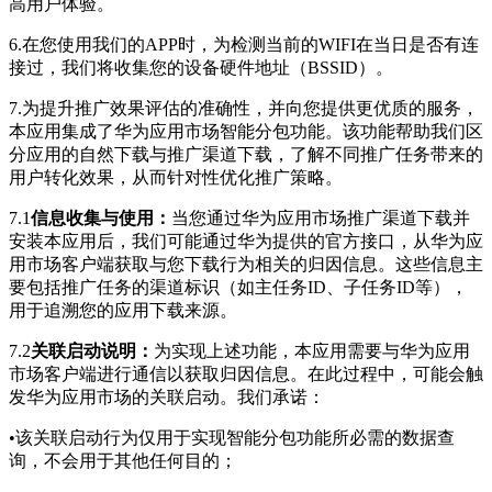
高用户体验。
6.
在您使用我们的APP时，为检测当前的WIFI在当日是否有连
接过，我们将收集您的设备硬件地址（BSSID）。
7.为提升推广效果评估的准确性，并向您提供更优质的服务，
本应用集成了华为应用市场智能分包功能。该功能帮助我们区
分应用的自然下载与推广渠道下载，了解不同推广任务带来的
用户转化效果，从而针对性优化推广策略。
7.1
信息收集与使用：
当您通过华为应用市场推广渠道下载并
安装本应用后，我们可能通过华为提供的官方接口，从华为应
用市场客户端获取与您下载行为相关的归因信息。这些信息主
要包括推广任务的渠道标识（如主任务ID、子任务ID等），
用于追溯您的应用下载来源。
7.2
关联启动说明：
为实现上述功能，本应用需要与华为应用
市场客户端进行通信以获取归因信息。在此过程中，可能会触
发华为应用市场的关联启动。我们承诺：
•该关联启动行为仅用于实现智能分包功能所必需的数据查
询，不会用于其他任何目的；