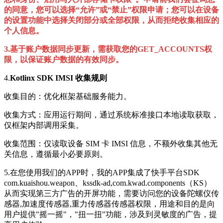
的同意，您可以选择“允许”或“禁止”权限申请；您可以在设备
的设置功能中选择关闭部分或全部权限，从而拒绝收集相应的
个人信息。
3.基于账户数据同步更新，需获取您的
GET_ACCOUNTS权
限，
以保证账户数据的有效同步。
4.
Kotlinx SDK IMSI 收集规则
收集目的：优化框架基础服务能力。
收集方式：应用运行期间，通过系统标准接口本地读取获取，
仅框架内部调用采集。
收集范围：仅读取设备 SIM 卡 IMSI 信息，不额外收集其他无
关信息，遵循最小必要原则。
5.在您使用我们的APP时，我的APP集成了快手平台SDK
com.kuaishou.weapon、kssdk-ad,com.kwad.components（KS）
从而实现第三方广告的开屏功能，需要访问您的设备陀螺仪传
感器,加速度传感器,重力传感器传感器权限，用途和目的是向
用户提供"摇一摇"，"扭一扭"功能，涉及到灵敏度的广告，提