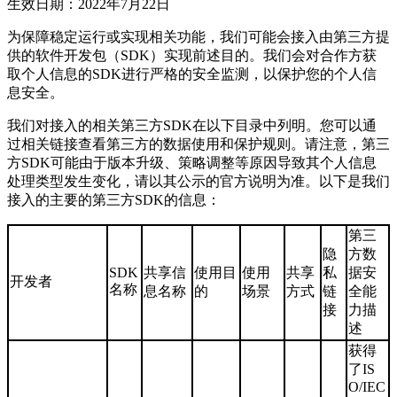
生效日期：2022年7月22日
为保障稳定运行或实现相关功能，我们可能会接入由第三方提
供的软件开发包（SDK）实现前述目的。我们会对合作方获
取个人信息的SDK进行严格的安全监测，以保护您的个人信
息安全。
我们对接入的相关第三方SDK在以下目录中列明。您可以通
过相关链接查看第三方的数据使用和保护规则。请注意，第三
方SDK可能由于版本升级、策略调整等原因导致其个人信息
处理类型发生变化，请以其公示的官方说明为准。以下是我们
接入的主要的第三方SDK的信息：
第三
隐
方数
SDK
共享信
使用目
使用
共享
私
据安
开发者
名称
息名称
的
场景
方式
链
全能
接
力描
述
获得
了IS
O/IEC