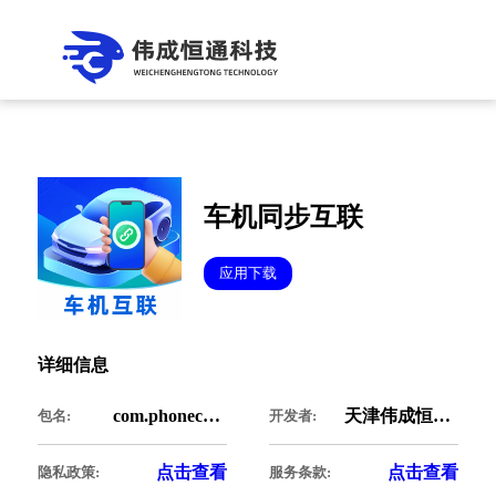
车机同步互联
应用下载
详细信息
com.phonecarcommfy.sync
天津伟成恒通科技有限公司
包名:
开发者:
点击查看
点击查看
隐私政策:
服务条款: