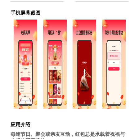
手机屏幕截图
应用介绍
每逢节日、聚会或亲友互动，红包总是承载着祝福与