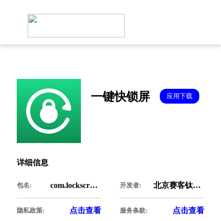
一键快锁屏
应用下载
详细信息
com.lockscreenfy.onekey
北京赛客钛克科技有限公司
包名:
开发者:
点击查看
点击查看
隐私政策:
服务条款: