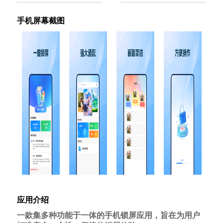
手机屏幕截图
应用介绍
一款集多种功能于一体的手机锁屏应用，旨在为用户